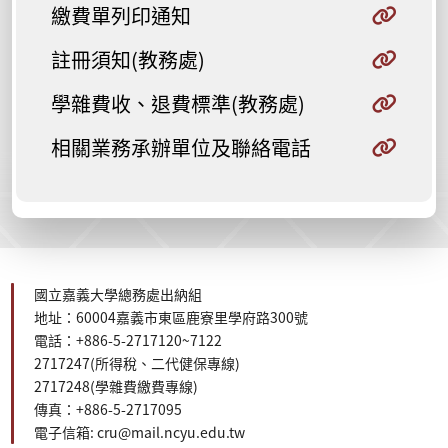
繳費單列印通知
註冊須知(教務處)
學雜費收、退費標準(教務處)
相關業務承辦單位及聯絡電話
國立嘉義大學總務處出納組
地址：60004嘉義市東區鹿寮里學府路300號
電話：+886-5-2717120~7122
2717247(所得稅、二代健保
專線
)
2717248(學雜費繳費專線)
傳真：+886-5-2717095
電子信箱: cru@mail.ncyu.edu.tw