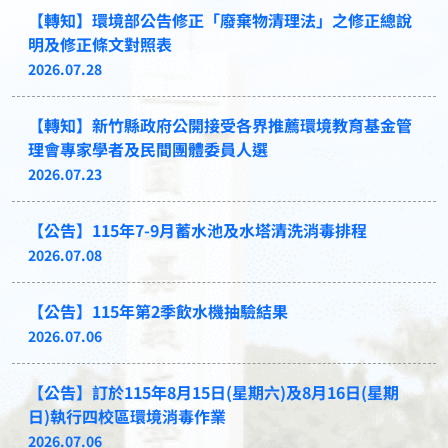
【轉知】環境部公告修正「廢棄物清理法」之修正總說
明及修正條文對照表
2026.07.28
【轉知】新竹縣政府公開接受各界推薦環境教育基金管
理會專家學者及民間團體委員人選
2026.07.23
【公告】115年7-9月蓄水池及水塔清洗消毒排程
2026.07.08
【公告】115年第2季飲水機抽驗結果
2026.07.06
【公告】訂於115年8月15日(星期六)及8月16日(星期
日)執行四校區環境消毒作業
2026.07.06