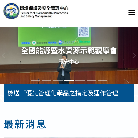
職業安全衛生在職教育訓練
環安中心
全國能源暨水資源示範觀摩會
上一則
環安中心
檢送「優先管理化學品之指定及運作管理辦法」 修正條文
最新消息