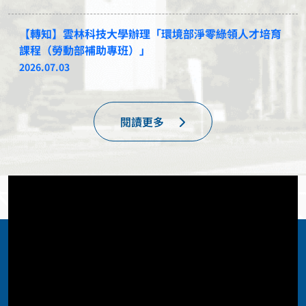
【轉知】雲林科技大學辦理「環境部淨零綠領人才培育
課程（勞動部補助專班）」
2026.07.03
閱讀更多