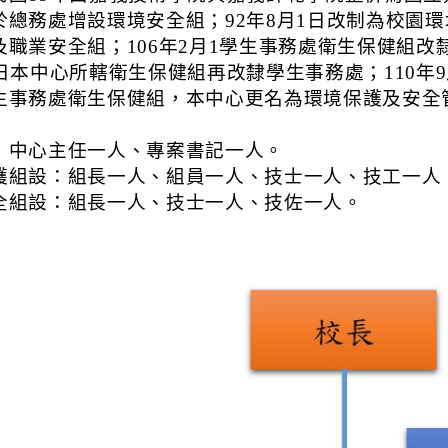
於總務處增設環境安全組；92年8月1日改制為校園
及職業安全組；106年2月1學生事務處衛生保健組改
1日本中心所轄衛生保健組再改隸學生事務處；110年
生事務處衛生保健組，本中心更名為環境保護及安全
：中心主任一人、專案書記一人。
護組設：組長一人、組員一人、技士一人
、
技工一人
全組設：組長一人、技士一人、技佐一人。