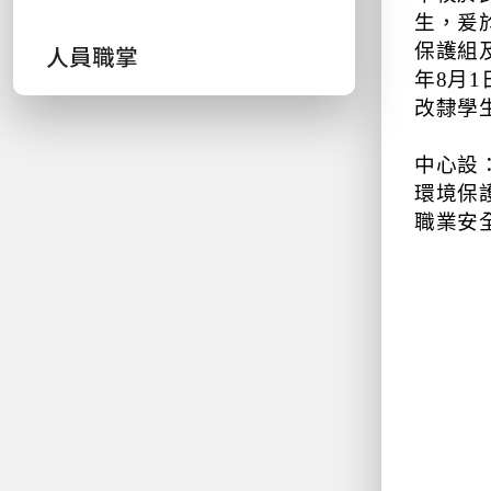
生，爰
人員職掌
保護組
年8月
改隸學
中心設
環境保
職業安