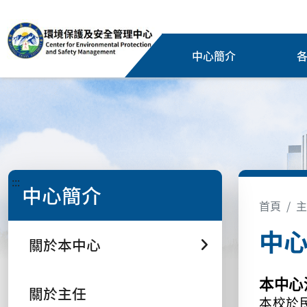
中心簡介
:::
中心簡介
首頁
主
中
關於本中心
本中心
關於主任
本校於