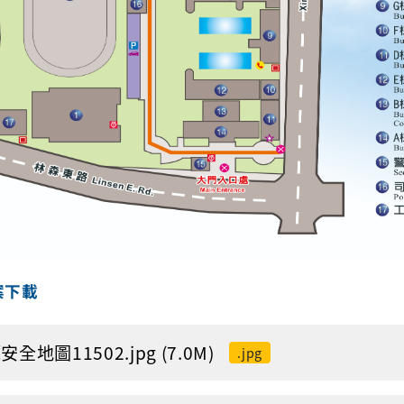
案下載
全地圖11502.jpg (7.0M)
.jpg