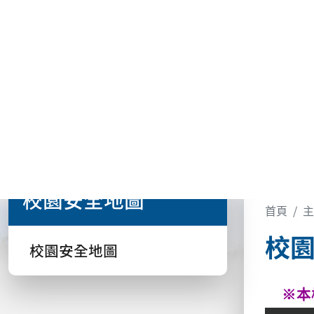
中心簡介
:::
校園安全地圖
首頁
主
校
校園安全地圖
※
本