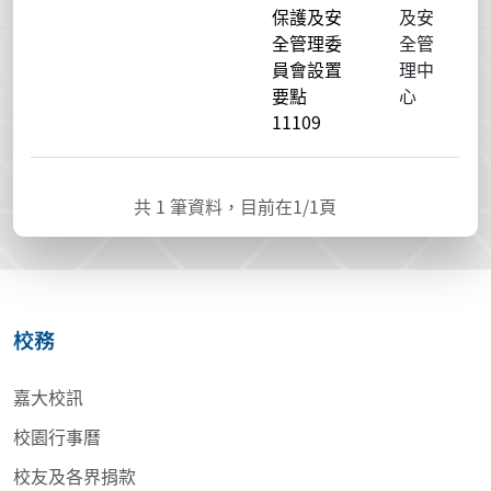
保護及安
及安
全管理委
全管
員會設置
理中
要點
心
11109
共
1
筆資料，目前在
1
/1頁
校務
嘉大校訊
校園行事曆
校友及各界捐款