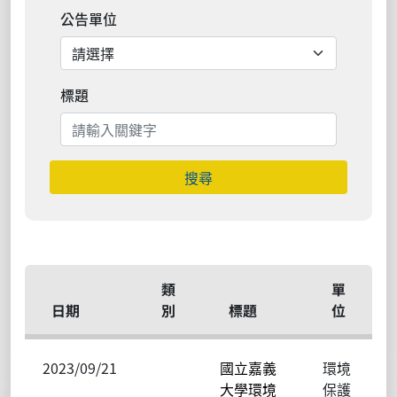
公告單位
標題
搜尋
類
單
日期
別
標題
位
2023/09/21
國立嘉義
環境
大學環境
保護