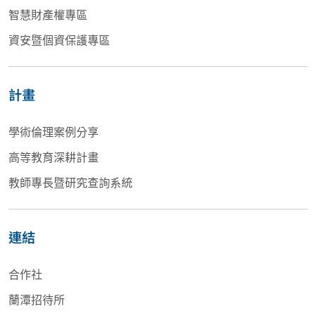
智慧財產權專區
資安暨個資保護專區
計畫
學術倫理案例分享
高等教育深耕計畫
教師專長暨研究查詢系統
連結
合作社
蘭潭招待所