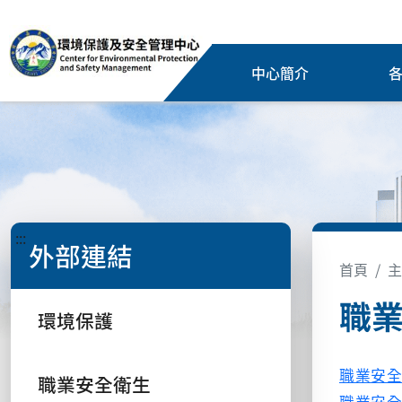
中心簡介
:::
外部連結
首頁
主
職
環境保護
職業安
職業安全衛生