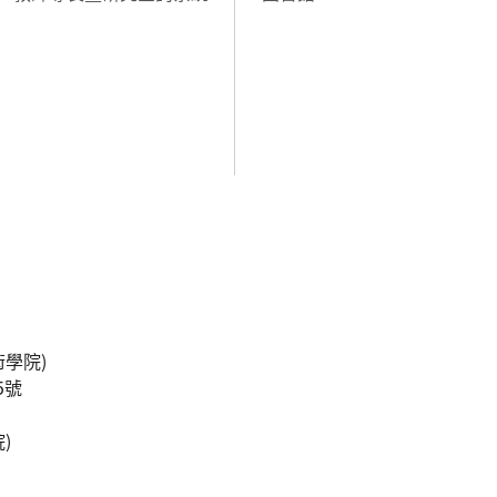
學院)
5號
)