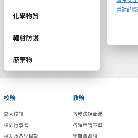
職業安
勞動部勞
化學物質
輻射防護
廢棄物
校務
教務
嘉大校訊
教務法規彙編
校園行事曆
各類申請表單
校友及各界捐款
學雜費資訊