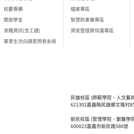
校慶專欄
檔案專區
獎助學金
智慧財產權專區
求職資訊(含工讀)
資安暨個資保護專區
畢業生流向調查問卷系統
民雄校區 (師範學院、人文藝術
621302嘉義縣民雄鄉文隆村8
新民校區 (管理學院、獸醫學院
600023嘉義市新民路580號