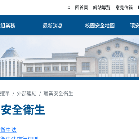
:::
回首頁
網站導覽
意見信箱
各組業務
最新消息
校園安全地圖
環
選單
外部連結
職業安全衛生
業安全衛生
全衛生法