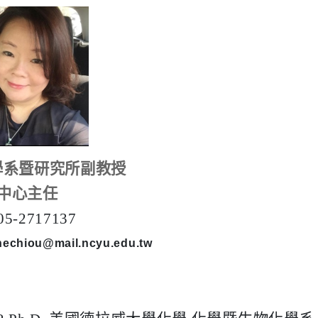
學系暨研究所副教授
中心主任
05-2717137
nechiou@mail.ncyu.edu.tw