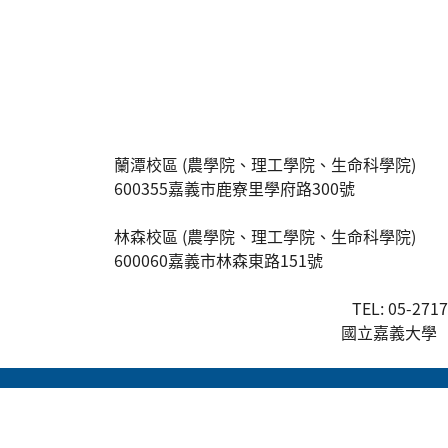
:::
蘭潭校區 (農學院、理工學院、生命科學院)
600355嘉義市鹿寮里學府路300號
林森校區 (農學院、理工學院、生命科學院)
600060嘉義市林森東路151號
TEL: 05-271
國立嘉義大學 版權所有