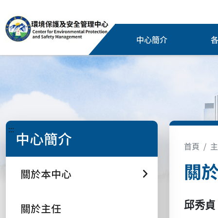
中心簡介
:::
中心簡介
首頁
主
關
關於本中心
邱秀貞
關於主任