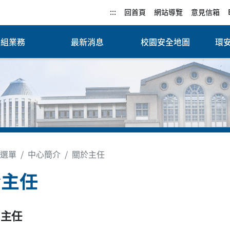
:::
回首頁
網站導覽
意見信箱
各組業務
最新消息
校園安全地圖
環
選單
中心簡介
關於主任
於主任
主任