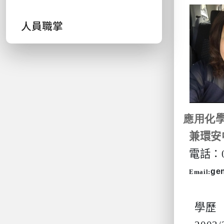
人員職掌
應用化
兼環安
電話：
ge
Email:
學歷