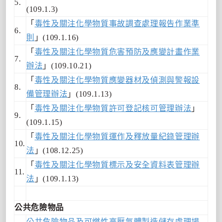
5.
(109.1.3)
「
毒性及關注化學物質事故調查處理報告作業準
6.
則
」(109.1.16)
「
毒性及關注化學物質危害預防及應變計畫作業
7.
辦法
」(109.10.21)
「
毒性及關注化學物質應變器材及偵測與警報設
8.
備管理辦法
」(109.1.13)
「
毒性及關注化學物質許可登記核可管理辦法
」
9.
(109.1.15)
「
毒性及關注化學物質運作及釋放量紀錄管理辦
10.
法
」(108.12.25)
「
毒性及關注化學物質標示及安全資料表管理辦
11.
法
」(109.1.13)
公共危險物品
公共危險物品及可燃性高壓氣體製造儲存處理場