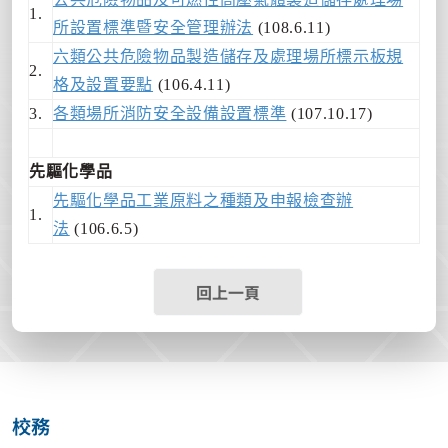
1.
所設置標準暨安全管理辦法
(108.6.11)
六類公共危險物品製造儲存及處理場所標示板規
2.
格及設置要點
(106.4.11)
3.
各類場所消防安全設備設置標準
(107.10.17)
先驅化學品
先驅化學品工業原料之種類及申報檢查辦
1.
法
(106.6.5)
回上一頁
校務