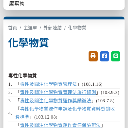
廢棄物
首頁
主選單
外部連結
化學物質
化學物質
友善列印(開新視窗
分享至臉書(
分享至
毒性化學物質
1.
「
毒性及關注化學物質管理法
」(108.1.16)
2.
「
毒性及關注化學物質管理法施行細則
」(108.9.3)
3.
「
毒性及關注化學物質運作獎勵辦法
」(108.7.8)
「
毒性化學物質運作申請及化學物質資料登錄收
4.
費標準
」(103.12.08)
「
毒性及關注化學物質運作責任保險辦法
」