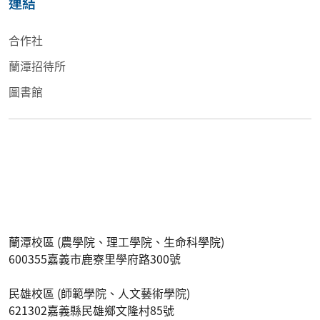
連結
合作社
蘭潭招待所
圖書館
蘭潭校區 (農學院、理工學院、生命科學院)
600355嘉義市鹿寮里學府路300號
民雄校區 (師範學院、人文藝術學院)
621302嘉義縣民雄鄉文隆村85號