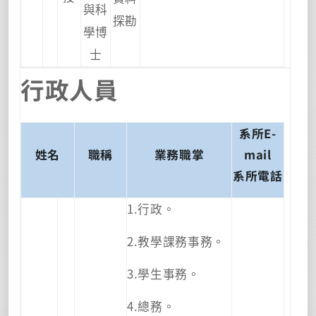
與科
探勘
學博
士
行政人員
系所E-
姓名
職稱
業務職掌
mail
系所電話
1.行政。
2.教學課務事務。
3.學生事務。
4.總務。