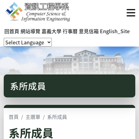
回首頁
網站導覽
嘉義大學
行事曆
意見信箱
English_Site
系所成員
首頁
主選單
系所成員
系所成員