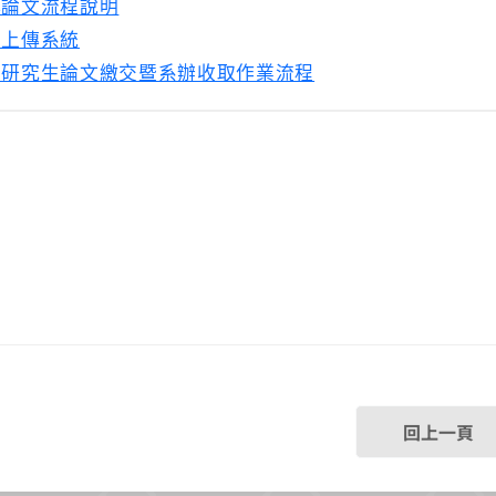
傳論文流程說明
文上傳系統
大研究生論文繳交暨系辦收取作業流程
回上一頁