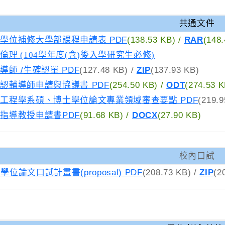
共通文件
學位補修大學部課程申請表 PDF
(138.53 KB)
/
RAR
(1
倫理 (104學年度(含)後入學研究生必修)
導師 /生確認單 PDF
(127.48 KB)
/
ZIP
(137.93 KB)
認輔導師申請與協議書 PDF
(254.50 KB)
/
ODT
(274.53 K
工程學系碩、博士學位論文專業領域審查要點 PDF
(219.9
指導教授申請書PDF
(91.68 KB)
/
DOCX
(27.90 KB)
校內口試
學位論文口試計畫書(proposal) PDF
(208.73 KB)
/
ZIP
(