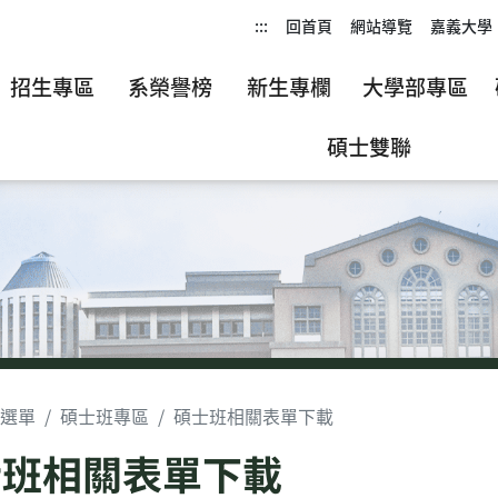
:::
回首頁
網站導覽
嘉義大學
招生專區
系榮譽榜
新生專欄
大學部專區
碩士雙聯
選單
碩士班專區
碩士班相關表單下載
士班相關表單下載