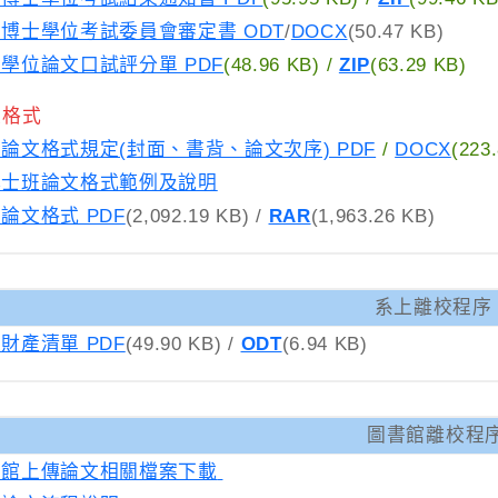
博士學位考試委員會審定書 ODT
/
DOCX
(50.47 KB)
學位論文口試評分單 PDF
(48.96 KB)
/
ZIP
(63.29 KB)
文格式
論文格式規定(封面、書背、論文次序) PDF
/
DOCX
(223
博士班論文格式範例及說明
論文格式 PDF
(2,092.19 KB)
/
RAR
(1,963.26 KB)
系上離校程序
財產清單 PDF
(49.90 KB)
/
ODT
(6.94
圖書館離校程
書館上傳論文相關檔案下載