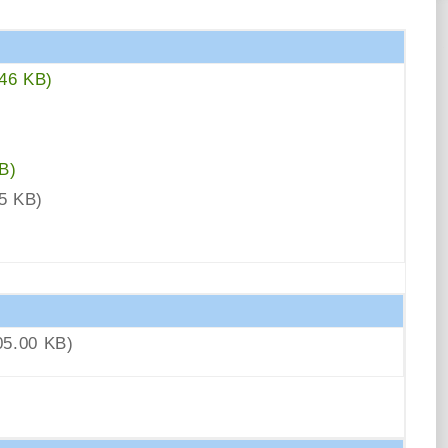
48.46 KB)
B)
5 KB)
205.00 KB)