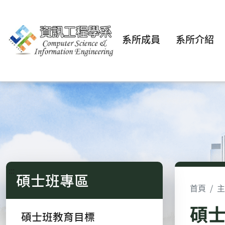
系所成員
系所介紹
:::
碩士班專區
首頁
主
碩
碩士班教育目標