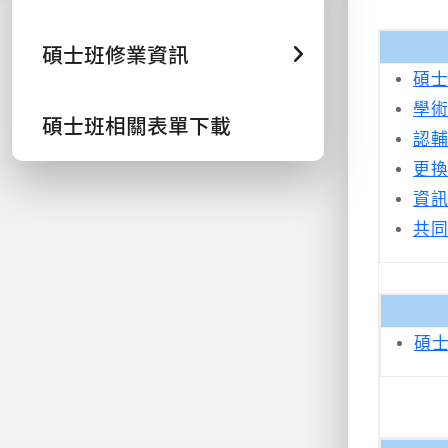
碩士班修業資訊
碩士
學術
碩士班相關表單下載
認輔
更換
資訊
共同
碩士