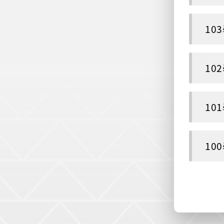
10
10
10
10