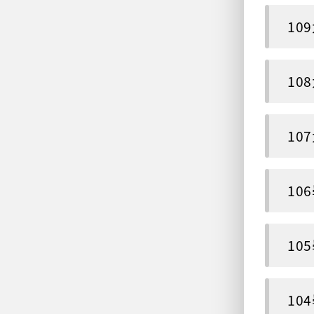
10
10
10
10
10
10