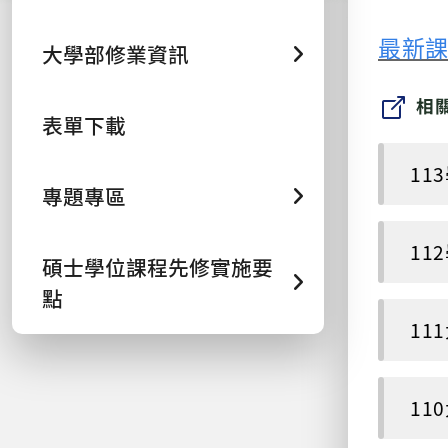
最新課
大學部修業資訊
相
表單下載
11
專題專區
11
碩士學位課程先修實施要
點
11
11