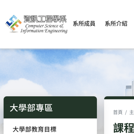
系所成員
系所介紹
:::
大學部專區
首頁
主
課
大學部教育目標