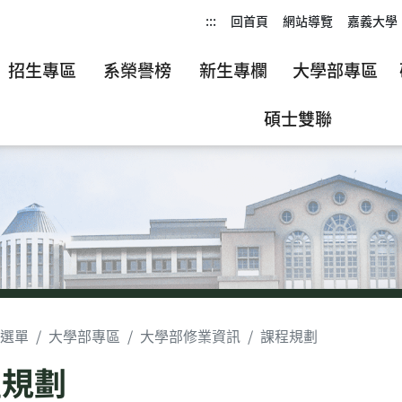
:::
回首頁
網站導覽
嘉義大學
招生專區
系榮譽榜
新生專欄
大學部專區
碩士雙聯
選單
大學部專區
大學部修業資訊
課程規劃
程規劃