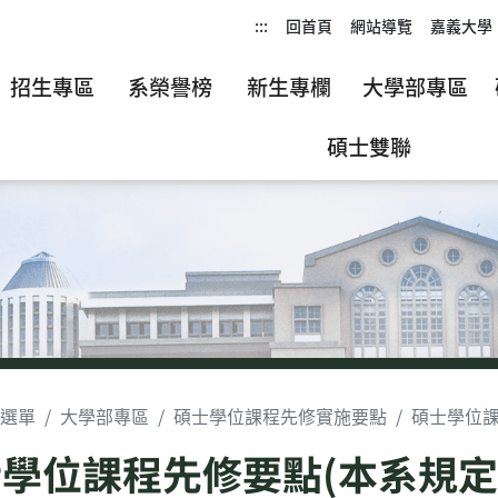
:::
回首頁
網站導覽
嘉義大學
招生專區
系榮譽榜
新生專欄
大學部專區
碩士雙聯
選單
大學部專區
碩士學位課程先修實施要點
碩士學位課
學位課程先修要點(本系規定