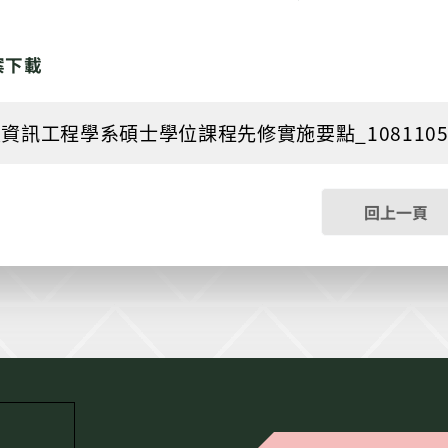
案下載
資訊工程學系碩士學位課程先修實施要點_1081105教務會議
回上一頁