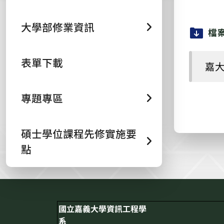
大學部修業資訊
檔
表單下載
嘉大
專題專區
碩士學位課程先修實施要
點
:::
國立嘉義大學資訊工程學
系