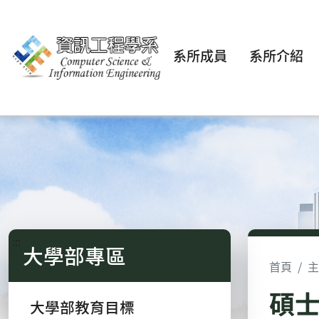
系所成員
系所介紹
:::
大學部專區
首頁
主
碩士
大學部教育目標