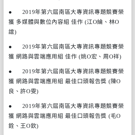
● 2019
年第六屆南區大專資訊專題競賽榮
獲
多媒體與數位內容組
佳作
(
江
O
綸、林
O
誼
)
● 2019
年第六屆南區大專資訊專題競賽榮
獲
網路與雲端應用組
佳作
(
姚
O
宏、周
O
祥
)
● 2019
年第六屆南區大專資訊專題競賽榮
獲
網路與雲端應用組
最佳口頭報告獎
(
陳
O
良、許
O
雯
)
● 2019
年第六屆南區大專資訊專題競賽榮
獲
網路與雲端應用組
最佳口頭報告獎
(
毛
O
銓、王
O
欽
)