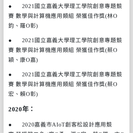
● 2021
國立嘉義大學理工學院創意專題競
賽
數學與計算機應用類組
榮獲佳作獎
(
林
O
鈞、羅
O
彰
)
● 2021
國立嘉義大學理工學院創意專題競
賽
數學與計算機應用類組
榮獲佳作獎
(
蔡
O
穎、康
O
嘉
)
● 2021
國立嘉義大學理工學院創意專題競
賽
數學與計算機應用類組
榮獲佳作獎
(
蔡
O
宏、賴
O
彰
)
2020
年：
● 2020
嘉義市
AIoT
創客松設計應用競