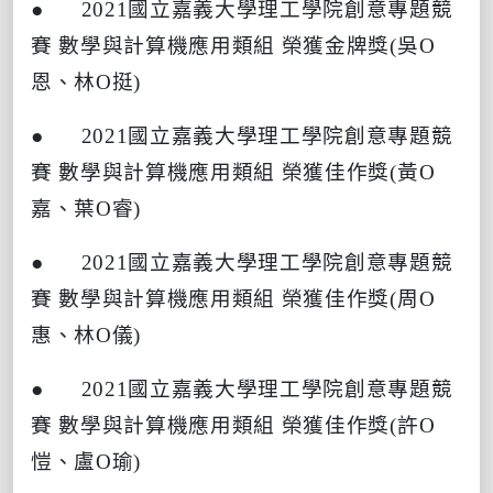
● 2021
國立嘉義大學理工學院創意專題競
賽
數學與計算機應用類組
榮獲金牌獎
(
吳
O
恩、林
O
挺
)
● 2021
國立嘉義大學理工學院創意專題競
賽
數學與計算機應用類組
榮獲佳作獎
(
黃
O
嘉、葉
O
睿
)
● 2021
國立嘉義大學理工學院創意專題競
賽
數學與計算機應用類組
榮獲佳作獎
(
周
O
惠、林
O
儀
)
● 2021
國立嘉義大學理工學院創意專題競
賽
數學與計算機應用類組
榮獲佳作獎
(
許
O
愷、盧
O
瑜
)