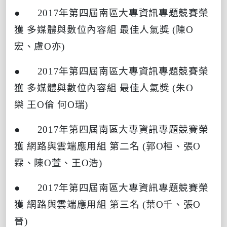
● 2017
年第四屆南區大專資訊專題競賽榮
獲
多媒體與數位內容組
最佳人氣獎
(
陳
O
宏、盧
O
亦
)
● 2017
年第四屆南區大專資訊專題競賽榮
獲
多媒體與數位內容組
最佳人氣獎
(
朱
O
樂
王
O
倫
何
O
瑞
)
● 2017
年第四屆南區大專資訊專題競賽榮
獲
網路與雲端應用組
第二名
(
郭
O
桓、張
O
霖、陳
O
萱、王
O
浩
)
● 2017
年第四屆南區大專資訊專題競賽榮
獲
網路與雲端應用組
第三名
(
葉
O
千、張
O
晉
)