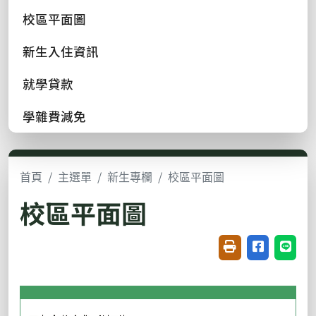
校區平面圖
新生入住資訊
就學貸款
學雜費減免
首頁
主選單
新生專欄
校區平面圖
校區平面圖
友善列印(開新視窗
分享至臉書(
分享至