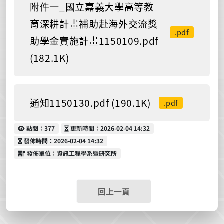
附件一_國立嘉義大學高等教
育深耕計畫補助赴海外交流獎
.pdf
助學金實施計畫1150109.pdf
(182.1K)
通知1150130.pdf (190.1K)
.pdf
點閱
更新時間
點閱：377
更新時間：2026-02-04 14:32
發佈時間
發佈時間：2026-02-04 14:32
發佈單位
發佈單位：資訊工程學系暨研究所
回上一頁