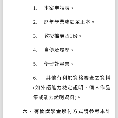
1.
本案申請表。
2.
歷年學業成績單正本。
3.
教授推薦函
1
份。
4.
自傳及履歷。
5.
學習計畫書。
6.
其他有利於資格審查之資料
(
如外語能力檢定證明、
個人作品
集或能力證明資料
)
。
六、
有關獎學金撥付方式請參考本計