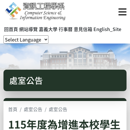
回首頁
網站導覽
嘉義大學
行事曆
意見信箱
English_Site
處室公告
首頁
處室公告
處室公告
115年度為增進本校學生