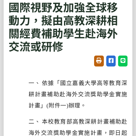
國際視野及加強全球移
動力，擬由高教深耕相
關經費補助學生赴海外
交流或研修
友善列印(開新視窗
分享至臉書(
分享至
一、
依據「
國立嘉義大學高等教育深
耕計畫補助赴海外交流獎助學金實施
計畫」
(
附件一
)
辦理。
二、
本校教育部高教深耕計畫補助赴
海外交流獎助學金實施計畫，
即日起