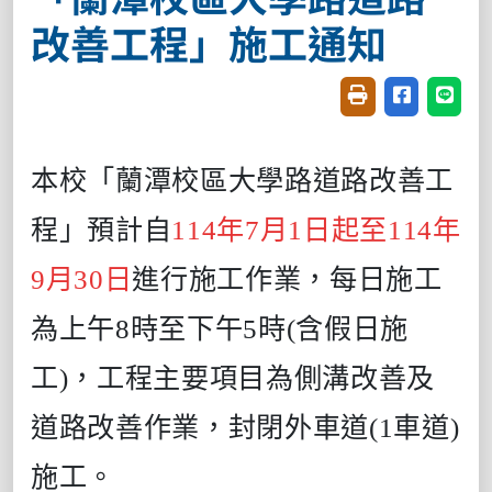
改善工程」施工通知
友善列印(開新視窗
分享至臉書(
分享至
本校「蘭潭校區大學路道路改善工
程」預計自
114年7月1日起至114年
9月30日
進行施工作業，每日施工
為上午8時至下午5時(含假日施
工)，工程主要項目為側溝改善及
道路改善作業，封閉外車道(1車道)
施工。