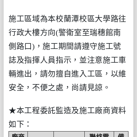
施工區域為本校蘭潭校區大學路往
行政大樓方向(警衛室至瑞穗館南
側路口)，施工期間請遵守施工號
誌及指揮人員指示，並注意施工車
輛進出，請勿擅自進入工區，以維
安全，不便之處，尚請見諒。
★本工程委託監造及施工廠商資料
如下：
廠商
聯絡電
備