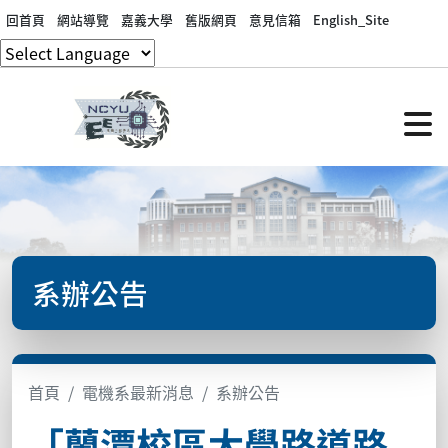
回首頁
網站導覽
嘉義大學
舊版網頁
意見信箱
English_Site
系辦公告
首頁
電機系最新消息
系辦公告
「蘭潭校區大學路道路