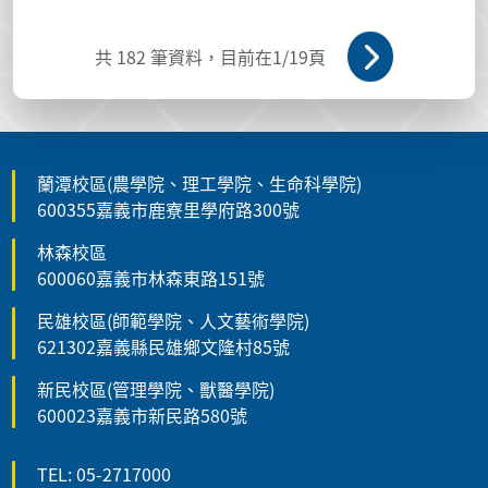
共
182
筆資料，目前在
1
/19頁
蘭潭校區(農學院、理工學院、生命科學院)
600355嘉義市鹿寮里學府路300號
林森校區
600060嘉義市林森東路151號
民雄校區(師範學院、人文藝術學院)
621302嘉義縣民雄鄉文隆村85號
新民校區(管理學院、獸醫學院)
600023嘉義市新民路580號
TEL: 05-2717000