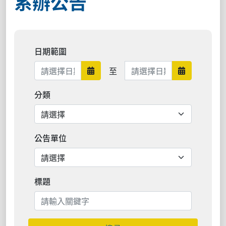
系辦公告
日期範圍
日期範圍結束
至
日期範圍開始
日期範圍結
分類
公告單位
標題
搜尋