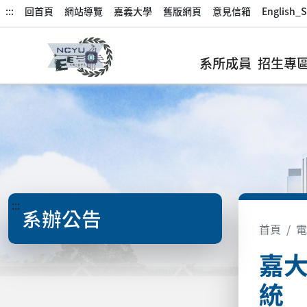
:::
回首頁
網站導覽
嘉義大學
舊版網頁
意見信箱
English_S
系所成員
招生專
:::
系辦公告
首頁
電
嘉
統