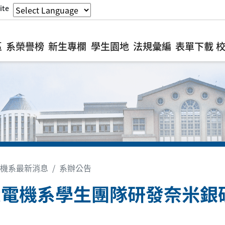
ite
區
系榮譽榜
新生專欄
學生園地
法規彙編
表單下載
機系最新消息
系辦公告
大電機系學生團隊研發奈米銀