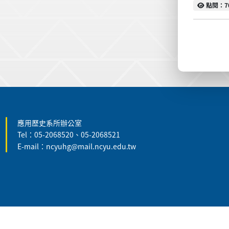
點閱
點閱：7
:::
應用歷史系所辦公室
Tel：05-2068520、05-2068521
E-mail：ncyuhg@mail.ncyu.edu.tw