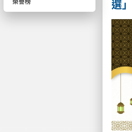
選」
榮譽榜