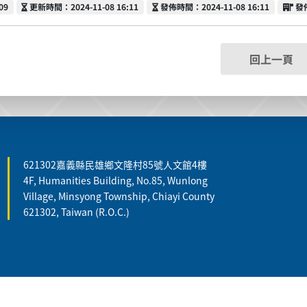
更新時間
發佈時間
發
09
更新時間：2024-11-08 16:11
發佈時間：2024-11-08 16:11
發
回上一頁
621302嘉義縣民雄鄉文隆村85號人文館4樓
4F, Humanities Building, No.85, Wunlong
Village, Minsyong Township, Chiayi County
621302, Taiwan (R.O.C.)