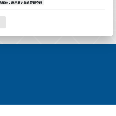
佈單位
佈單位：應用歷史學系暨研究所