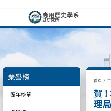
:::
榮譽榜
首頁
主
賀 
歷年榜單
理局