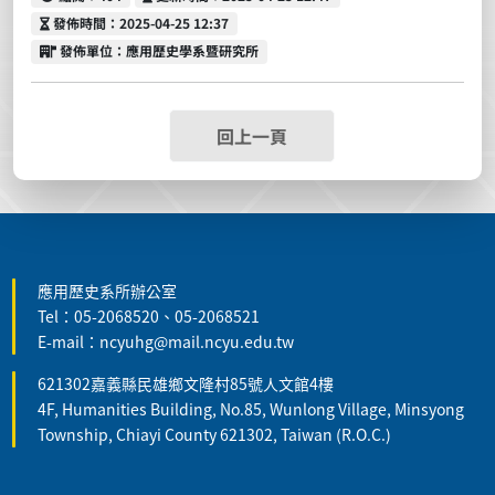
發佈時間
發佈時間：2025-04-25 12:37
發佈單位
發佈單位：應用歷史學系暨研究所
回上一頁
:::
應用歷史系所辦公室
Tel：05-2068520、05-2068521
E-mail：ncyuhg@mail.ncyu.edu.tw
621302嘉義縣民雄鄉文隆村85號人文館4樓
4F, Humanities Building, No.85, Wunlong Village, Minsyong
Township, Chiayi County 621302, Taiwan (R.O.C.)