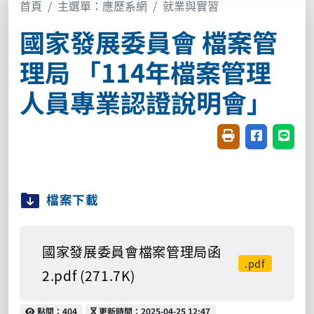
首頁
主選單：應歷系網
就業與實習
國家發展委員會 檔案管
理局 「114年檔案管理
人員專業認證說明會」
友善列印(開新視窗
分享至臉書(
分享至
檔案下載
國家發展委員會檔案管理局函
.pdf
2.pdf (271.7K)
點閱
更新時間
點閱：404
更新時間：2025-04-25 12:47