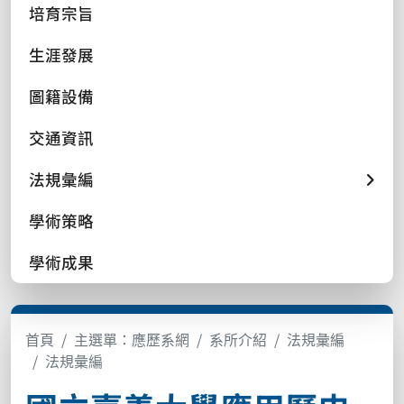
培育宗旨
生涯發展
圖籍設備
交通資訊
法規彙編
學術策略
學術成果
首頁
主選單：應歷系網
系所介紹
法規彙編
法規彙編