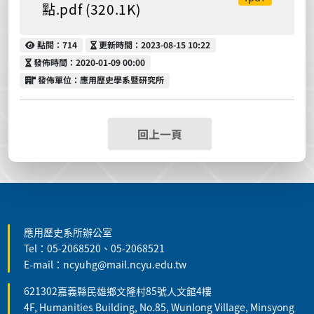
點.pdf (320.1K)
點閱
更新時間
點閱：714
更新時間：2023-08-15 10:22
發佈時間
發佈時間：2020-01-09 00:00
發佈單位
發佈單位：應用歷史學系暨研究所
回上一頁
:::
應用歷史系所辦公室
Tel：05-2068520、05-2068521
E-mail：ncyuhg@mail.ncyu.edu.tw
621302嘉義縣民雄鄉文隆村85號人文館4樓
4F, Humanities Building, No.85, Wunlong Village, Minsyong