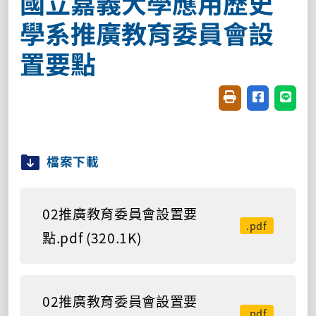
國立嘉義大學應用歷史
學系推廣教育委員會設
置要點
友善列印(開新視窗
分享至臉書(
分享至
檔案下載
02推廣教育委員會設置要
.pdf
點.pdf (320.1K)
02推廣教育委員會設置要
.pdf