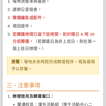
場地須整潔與復原。
請辦公室檢查。
歸還鑰匙或配件。
領回證件。
若歸還時間已屆下班時間，則於隔日 8 時 30
分前歸還。
（若歸還日為非上班日，則在第一
個上班日辦理。）
提醒：
場地未依時間完成歸還程序，視為違規
予以停權。
三、注意事項
辦理借用及歸還窗口：
蘭潭校區：課外活動組（學生活動中心二