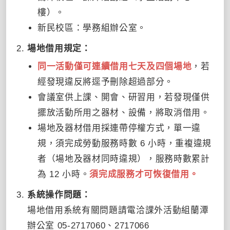
樓）。
新民校區：學務組辦公室。
場地借用規定：
同一活動僅可連續借用七天及四個場地
，若
經發現違反將逕予刪除超過部分。
會議室供上課、開會、研習用，若發現僅供
擺放活動所用之器材、設備，將取消借用。
場地及器材借用採連帶停權方式，單一違
規，須完成勞動服務時數 6 小時，重複違規
者（場地及器材同時違規），服務時數累計
為 12 小時。
須完成服務才可恢復借用。
系統操作問題：
場地借用系統有關問題請電洽課外活動組蘭潭
辦公室 05-2717060、2717066