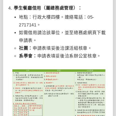
學生餐廳借用（屬總務處管理）：
地點：行政大樓四樓。連絡電話：05-
2717141。
如需借用請洽該單位，並至總務處網頁下載
申請表。
社團：
申請表填妥後洽課活組核章。
系學會：
申請表填妥後洽系辦公室核章。