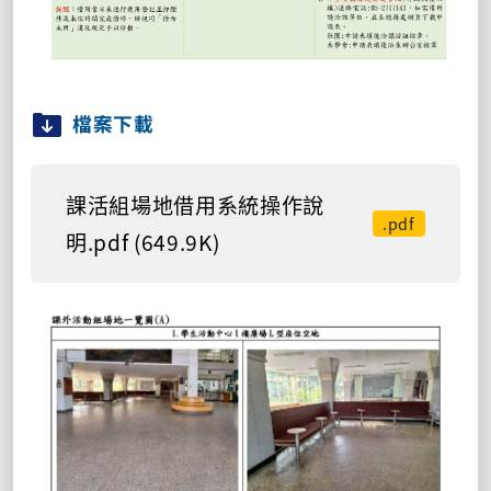
檔案下載
課活組場地借用系統操作說
.pdf
明.pdf (649.9K)