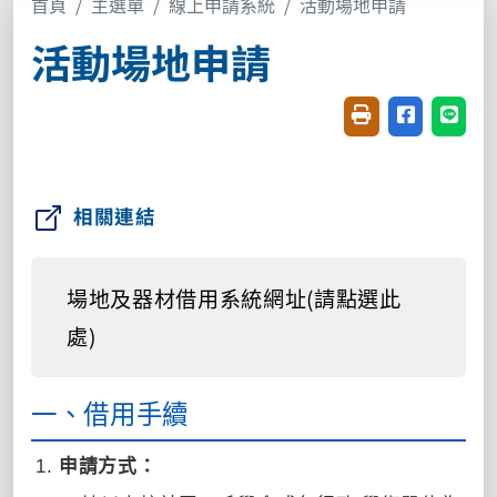
首頁
主選單
線上申請系統
活動場地申請
活動場地申請
友善列印(開新視窗
分享至臉書(
分享至
相關連結
場地及器材借用系統網址(請點選此
處)
一、借用手續
申請方式：