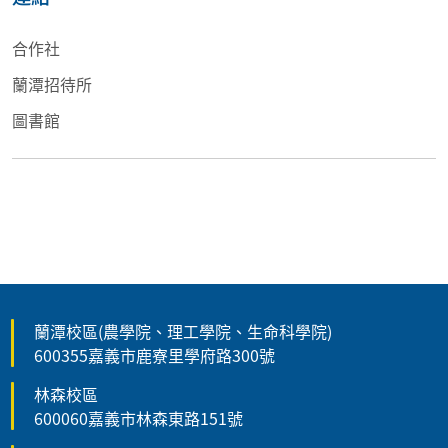
合作社
蘭潭招待所
圖書館
蘭潭校區(農學院、理工學院、生命科學院)
600355嘉義市鹿寮里學府路300號
林森校區
600060嘉義市林森東路151號