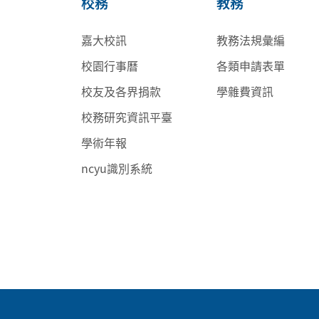
校務
教務
嘉大校訊
教務法規彙編
校園行事曆
各類申請表單
校友及各界捐款
學雜費資訊
校務研究資訊平臺
學術年報
ncyu識別系統