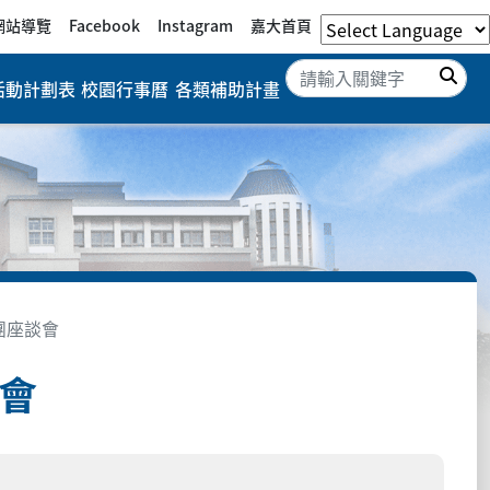
網站導覽
Facebook
Instagram
嘉大首頁
搜
活動計劃表
校園行事曆
各類補助計畫
團座談會
談會