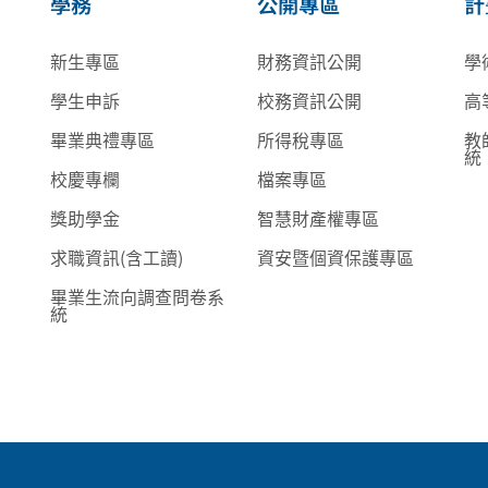
學務
公開專區
計
新生專區
財務資訊公開
學
學生申訴
校務資訊公開
高
畢業典禮專區
所得稅專區
教
統
校慶專欄
檔案專區
獎助學金
智慧財產權專區
求職資訊(含工讀)
資安暨個資保護專區
畢業生流向調查問卷系
統