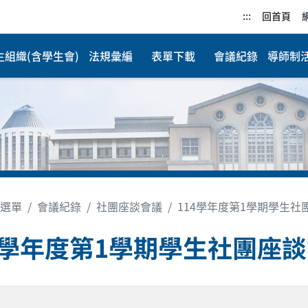
:::
回首頁
生組織(含學生會)
法規彙編
表單下載
會議紀錄
導師制
選單
會議紀錄
社團座談會議
114學年度第1學期學生社
4學年度第1學期學生社團座