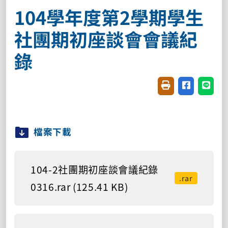
104學年度第2學期學生
社團期初座談會會議紀
錄
友善列印(開新視窗
分享至臉書(
分享至
檔案下載
104-2社團期初座談會議紀錄
.rar
0316.rar (125.41 KB)