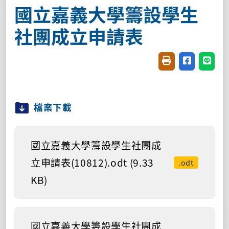
國立嘉義大學籌設學生
社團成立申請表
友善列印(開新視窗
分享至臉書(
分享至
檔案下載
國立嘉義大學籌設學生社團成
立申請表(10812).odt (9.33
.odt
KB)
國立嘉義大學籌設學生社團成