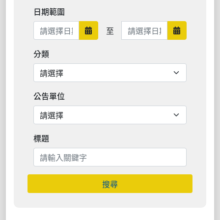
日期範圍
日期範圍結束
至
日期範圍開始
日期範圍結
分類
公告單位
標題
搜尋