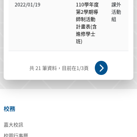
2022/01/19
110學年度
課外
第2學期導
活動
師制活動
組
計畫表(含
進修學士
班)
共
21
筆資料，目前在
1
/3頁
校務
嘉大校訊
校園行事曆