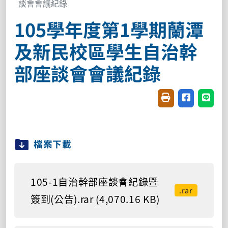
談會會議紀錄
105學年度第1學期蘭潭
及新民校區學生自治幹
部座談會會議紀錄
友善列印(開新視窗
分享至臉書(
分享至
檔案下載
105-1自治幹部座談會紀錄暨
.rar
簽到(公告).rar (4,070.16 KB)