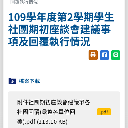
回覆執行情況
109學年度第2學期學生
社團期初座談會建議事
項及回覆執行情況
友善列印(開新視窗
分享至臉書(
分享至
檔案下載
附件社團期初座談會建議單各
社團回覆(彙整各單位回
.pdf
覆).pdf (213.10 KB)