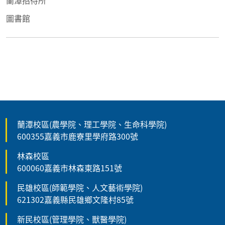
蘭潭招待所
圖書館
蘭潭校區(農學院、理工學院、生命科學院)
600355嘉義市鹿寮里學府路300號
林森校區
600060嘉義市林森東路151號
民雄校區(師範學院、人文藝術學院)
621302嘉義縣民雄鄉文隆村85號
新民校區(管理學院、獸醫學院)