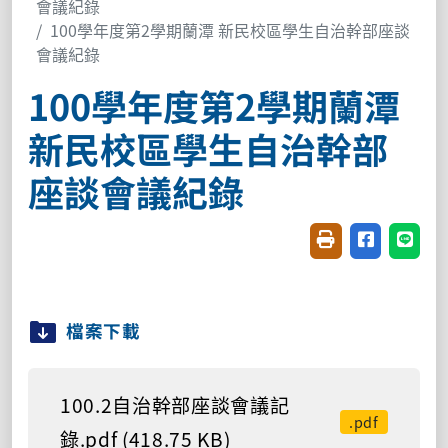
會議紀錄
100學年度第2學期蘭潭 新民校區學生自治幹部座談
會議紀錄
100學年度第2學期蘭潭
新民校區學生自治幹部
座談會議紀錄
友善列印(開新視窗
分享至臉書(
分享至
檔案下載
100.2自治幹部座談會議記
.pdf
錄.pdf (418.75 KB)