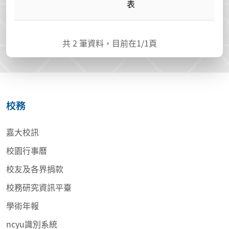
表
共
2
筆資料，目前在
1
/1頁
校務
嘉大校訊
校園行事曆
校友及各界捐款
校務研究資訊平臺
學術年報
ncyu識別系統