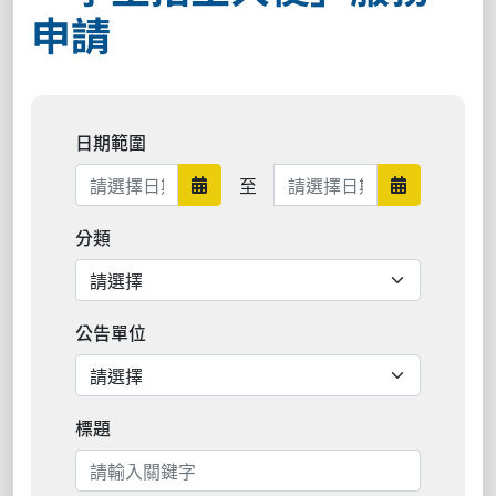
申請
日期範圍
日期範圍結束
至
日期範圍開始
日期範圍結
分類
公告單位
標題