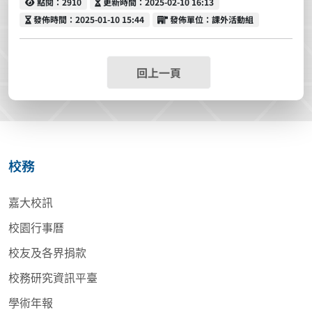
點閱
更新時間
點閱：2910
更新時間：2025-02-10 16:13
發佈時間
發佈單位
發佈時間：2025-01-10 15:44
發佈單位：課外活動組
回上一頁
校務
嘉大校訊
校園行事曆
校友及各界捐款
校務研究資訊平臺
學術年報