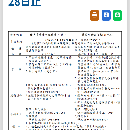
28日止
友善列印(開新視窗
分享至臉書(
分享至