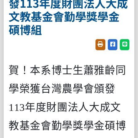
發113年度財團法人大成
文教基金會勤學獎學金
碩博組
友善列印(開新視窗
分享至臉書(
分享至
賀！本系博士生蕭雅齡同
學榮獲台灣農學會頒發
113年度財團法人大成文
教基金會勤學獎學金碩博