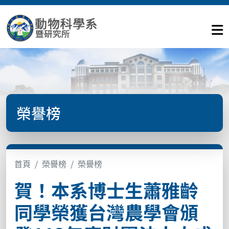
榮譽榜
首頁
榮譽榜
榮譽榜
賀！本系博士生蕭雅齡
同學榮獲台灣農學會頒