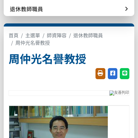
退休教師職員
首頁
主選單
師資陣容
退休教師職員
周仲光名譽教授
周仲光名譽教授
友善列印(開新視窗
分享至臉書(
分享至