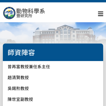
師資陣容
曾再富教授兼任系主任
趙清賢教授
吳錫勲教授
陳世宜副教授