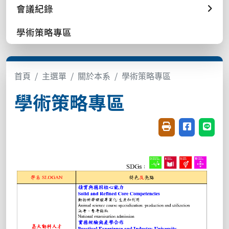
會議紀錄
學術策略專區
首頁
主選單
關於本系
學術策略專區
學術策略專區
友善列印(開新視窗
分享至臉書(
分享至