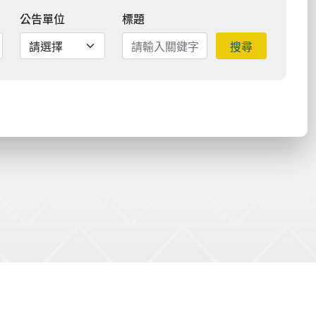
公告單位
標題
搜尋