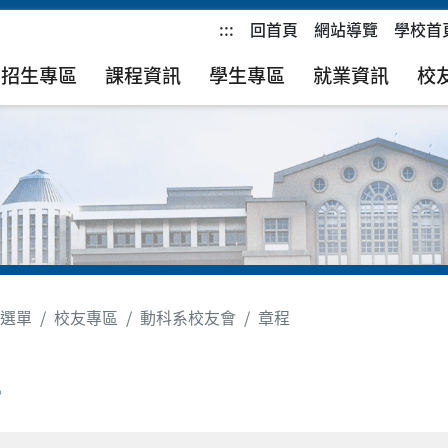
:::
回首頁
網站導覽
學校首
招生專區
課程資訊
學生專區
就業資訊
校
選單
校友專區
動科系校友會
章程
程