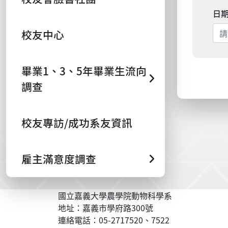
日
校友中心
畢業1、3、5年畢業生流向
調查
校友專訪/成功系友資訊
雇主滿意度調查
國立嘉義大學農學院動物科學系
地址：嘉義市學府路300號
連絡電話：05-2717520、7522