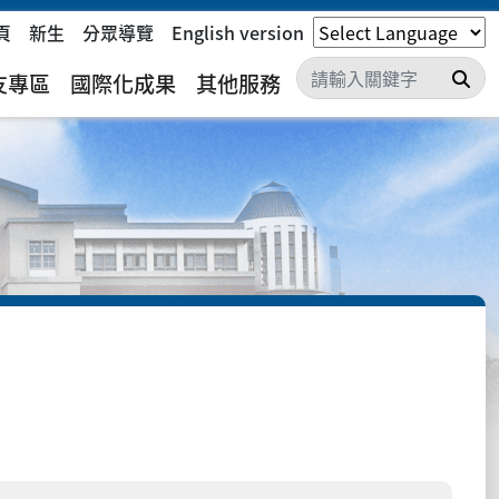
頁
新生
分眾導覽
English version
搜
友專區
國際化成果
其他服務