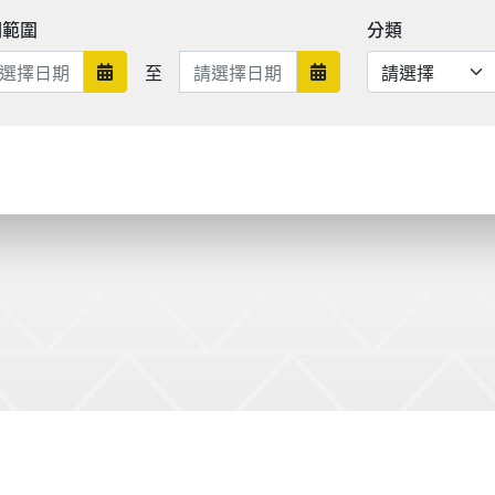
期範圍
分類
日期範圍結束
至
日期範圍開始
日期範圍結束