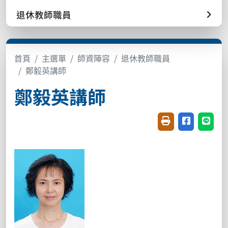
退休教師職員
首頁
主選單
師資陣容
退休教師職員
鄭毅英講師
鄭毅英講師
友善列印(開新視窗
分享至臉書(
分享至