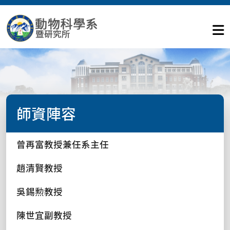
師資陣容
曾再富教授兼任系主任
趙清賢教授
吳錫勲教授
陳世宜副教授