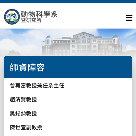
師資陣容
曾再富教授兼任系主任
趙清賢教授
吳錫勲教授
陳世宜副教授