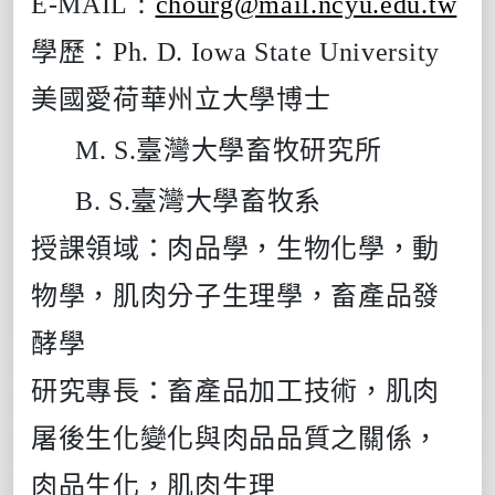
E-MAIL：
chourg@mail.ncyu.edu.tw
學歷：
Ph. D. Iowa State University
美國愛荷華州立大學博士
M. S.
臺灣大學畜牧研究所
B. S.
臺灣大學畜牧系
授課領域：
肉品學，生物化學，動
物學，肌肉分子生理學，畜產品發
酵學
研究專長：
畜產品加工技術，肌肉
屠後生化變化與肉品品質之關係，
肉品生化，肌肉生理