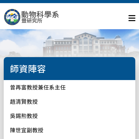
師資陣容
曾再富教授兼任系主任
趙清賢教授
吳錫勲教授
陳世宜副教授