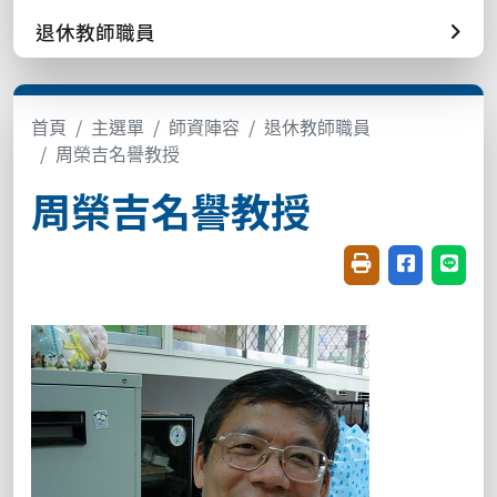
退休教師職員
首頁
主選單
師資陣容
退休教師職員
周榮吉名譽教授
周榮吉名譽教授
友善列印(開新視窗
分享至臉書(
分享至