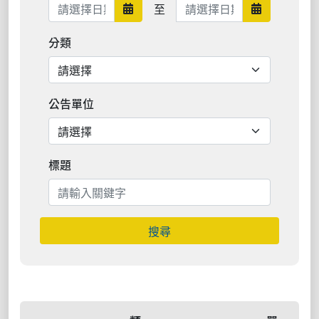
日期範圍結束
至
日期範圍開始
日期範圍結
分類
公告單位
標題
搜尋