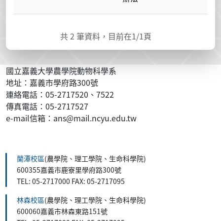
共
2
筆資料，目前在
1
/1頁
國立嘉義大學農學院動物科學系
地址：嘉義市學府路300號
連絡電話：05-2717520、7522
傳真電話：05-2717527
e-mail信箱：ans@mail.ncyu.edu.tw
:::
蘭潭校區
(農學院、理工學院、生命科學院)
600355嘉義市鹿寮里學府路300號
TEL: 05-2717000 FAX: 05-2717095
林森校區
(農學院、理工學院、生命科學院)
600060嘉義市林森東路151號