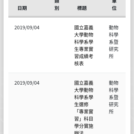
類
單
日期
別
標題
位
2019/09/04
國立嘉義
動物
大學動物
科學
科學系學
系暨
生專業實
研究
習成績考
所
核表
2019/09/04
國立嘉義
動物
大學動物
科學
科學系學
系暨
生選修
研究
「專業實
所
習」科目
學分實施
辦法