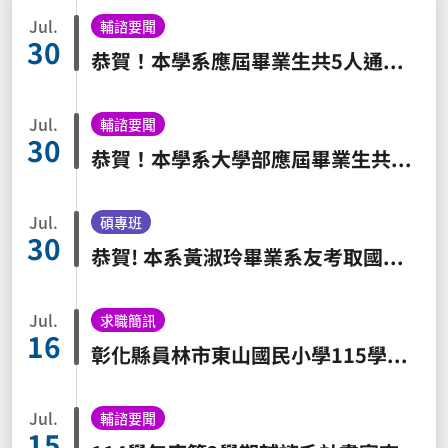
Jul.
輔諮要聞
30
恭賀！本學系應屆畢業生共5人通過115年度中等學校教師檢定(應屆通過率達100%)
Jul.
輔諮要聞
30
恭賀！本學系大學部應屆畢業生共11人通過115年度國民小學教師檢定(應屆通過率達91.67%)
Jul.
碩專班
30
恭賀! 本系黃淑玲畢業系友考取國立台灣師範大學教育心理與輔導學系教育心理學組博士班；彰化師範大學輔導與諮商學系博士班
Jul.
求職簡訊
16
彰化縣員林市東山國民小學115學年度第三次代理教師甄選簡章
Jul.
輔諮要聞
15