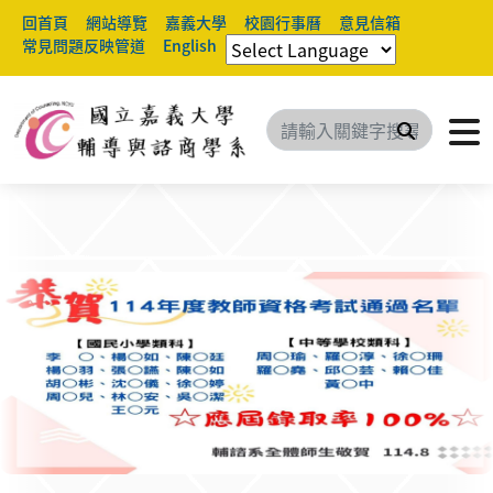
回首頁
網站導覽
嘉義大學
校園行事曆
意見信箱
常見問題反映管道
English
搜尋