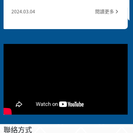
2024.03.15
閱
閱讀更多
聯絡方式