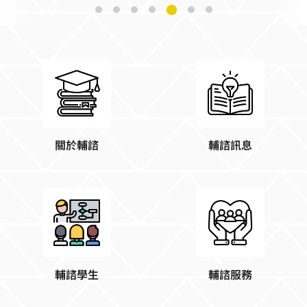
關於輔諮
輔諮訊息
輔諮學生
輔諮服務