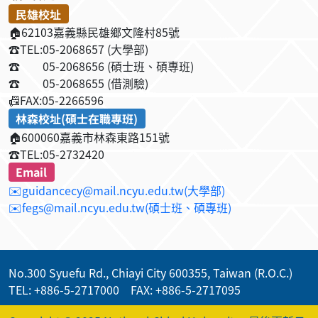
民雄校址
🏠
62103嘉義縣民雄鄉文隆村85號
☎️
TEL:05-2068657 (大學部)
☎️
05-2068656 (碩士班、碩專班)
☎️
05-2068655 (借測驗)
📠
FAX:05-2266596
林森校址(碩士在職專班)
🏠
600060嘉義市林森東路151號
☎️
TEL:05-2732420
Email
✉️guidancecy@mail.ncyu.edu.tw(大學部)
✉️fegs@mail.ncyu.edu.tw(碩士班、碩專班)
No.300 Syuefu Rd., Chiayi City 600355, Taiwan (R.O.C.)
TEL: +886-5-2717000 FAX: +886-5-2717095