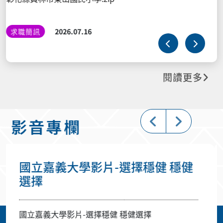
覽表1150715更新.pdf
輔諮要聞
2026.07.15
閱讀更多
影音專欄
健 穩健
讓學習及夢想繼續「嘉」大
讓學習及夢想繼續「嘉」大！