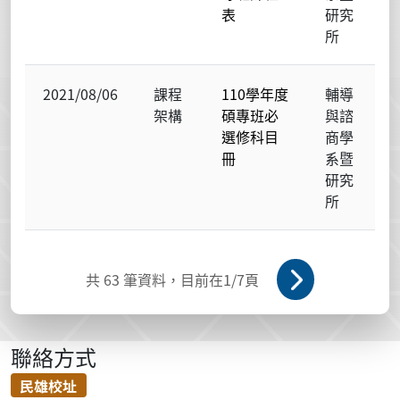
表
研究
所
2021/08/06
課程
110學年度
輔導
架構
碩專班必
與諮
選修科目
商學
冊
系暨
研究
所
共
63
筆資料，目前在
1
/7頁
聯絡方式
民雄校址