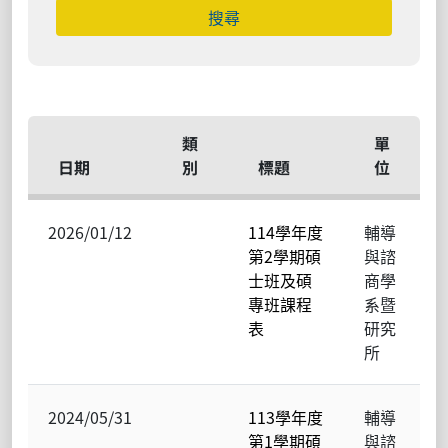
類
單
日期
別
標題
位
2026/01/12
114學年度
輔導
第2學期碩
與諮
士班及碩
商學
專班課程
系暨
表
研究
所
2024/05/31
113學年度
輔導
第1學期碩
與諮