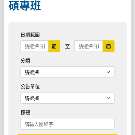
碩專班
日期範圍
日期範圍結束
至
日期範圍開始
日期範圍結
分類
公告單位
標題
搜尋