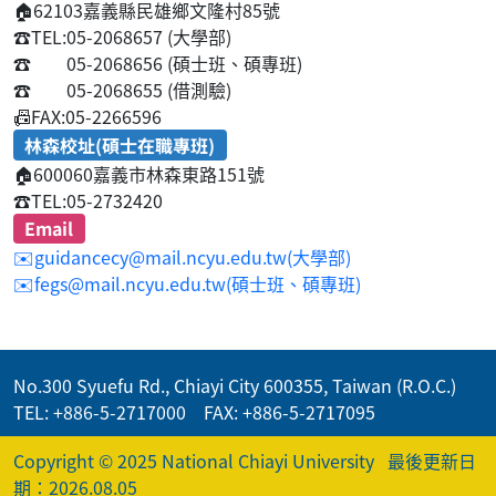
🏠
62103嘉義縣民雄鄉文隆村85號
☎️
TEL:05-2068657 (大學部)
☎️
05-2068656 (碩士班、碩專班)
☎️
05-2068655 (借測驗)
📠
FAX:05-2266596
林森校址(碩士在職專班)
🏠
600060嘉義市林森東路151號
☎️
TEL:05-2732420
Email
✉️guidancecy@mail.ncyu.edu.tw(大學部)
✉️fegs@mail.ncyu.edu.tw(碩士班、碩專班)
No.300 Syuefu Rd., Chiayi City 600355, Taiwan (R.O.C.)
TEL: +886-5-2717000 FAX: +886-5-2717095
Copyright © 2025 National Chiayi University
最後更新日
期：2026.08.05