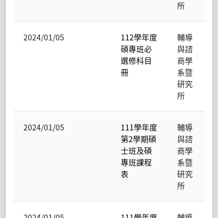
所
2024/01/05
112學年度
輔導
碩專班必
與諮
選修科目
商學
冊
系暨
研究
所
2024/01/05
111學年度
輔導
第2學期碩
與諮
士班及碩
商學
專班課程
系暨
表
研究
所
2024/01/05
111學年度
輔導