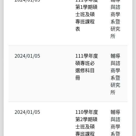
第1學期碩
與諮
士班及碩
商學
專班課程
系暨
表
研究
所
2024/01/05
111學年度
輔導
碩專班必
與諮
選修科目
商學
冊
系暨
研究
所
2024/01/05
110學年度
輔導
第2學期碩
與諮
士班及碩
商學
專班課程
系暨