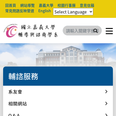
回首頁
網站導覽
嘉義大學
校園行事曆
意見信箱
常見問題反映管道
English
搜尋
輔諮服務
系友會
相關網站
Q & A