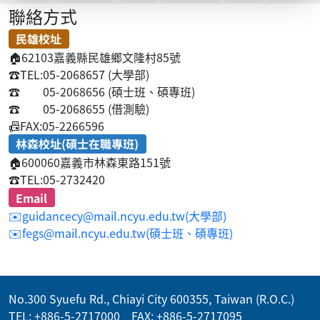
聯絡方式
民雄校址
🏠
62103嘉義縣民雄鄉文隆村85號
☎️
TEL:05-2068657 (大學部)
☎️
05-2068656 (碩士班、碩專班)
☎️
05-2068655 (借測驗)
📠
FAX:05-2266596
林森校址(碩士在職專班)
🏠
600060嘉義市林森東路151號
☎️
TEL:05-2732420
Email
✉️guidancecy@mail.ncyu.edu.tw(大學部)
✉️fegs@mail.ncyu.edu.tw(碩士班、碩專班)
No.300 Syuefu Rd., Chiayi City 600355, Taiwan (R.O.C.)
TEL: +886-5-2717000 FAX: +886-5-2717095