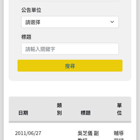
公告單位
標題
搜尋
類
單
日期
別
標題
位
2011/06/27
吳芝儀 副
輔導