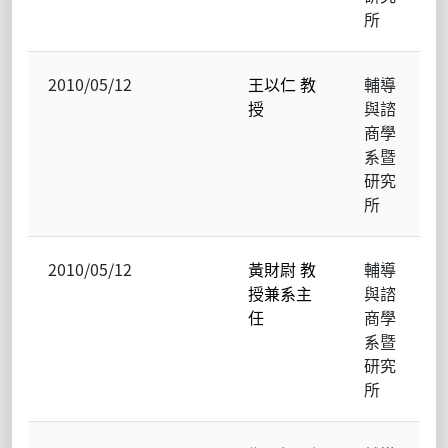
所
2010/05/12
王以仁 教
輔導
授
與諮
商學
系暨
研究
所
2010/05/12
黃財尉 教
輔導
授兼系主
與諮
任
商學
系暨
研究
所