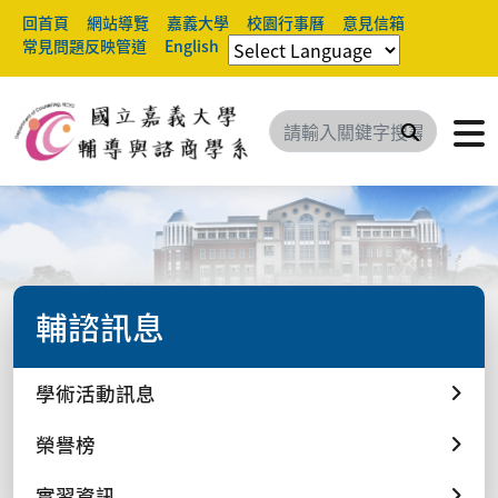
回首頁
網站導覽
嘉義大學
校園行事曆
意見信箱
常見問題反映管道
English
搜尋
輔諮訊息
學術活動訊息
榮譽榜
實習資訊