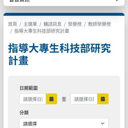
首頁
主選單
輔諮訊息
榮譽榜
教師榮譽榜
指導大專生科技部研究計畫
指導大專生科技部研究
計畫
日期範圍
日期範圍結束
至
日期範圍開始
日期範圍結
分類