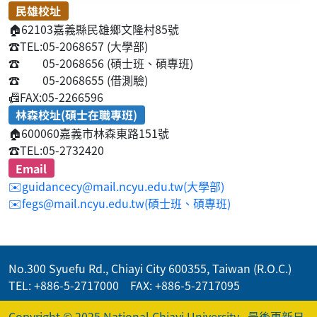
民雄校址
🏠
62103嘉義縣民雄鄉文隆村85號
☎️
TEL:05-2068657 (大學部)
☎️
05-2068656 (碩士班、碩專班)
☎️
05-2068655 (借測驗)
📠
FAX:05-2266596
林森校址(碩士在職專班)
🏠
600060嘉義市林森東路151號
☎️
TEL:05-2732420
Email
✉️guidancecy@mail.ncyu.edu.tw(大學部)
✉️fegs@mail.ncyu.edu.tw(碩士班、碩專班)
No.300 Syuefu Rd., Chiayi City 600355, Taiwan (R.O.C.)
TEL: +886-5-2717000 FAX: +886-5-2717095
Copyright © 2025 National Chiayi University
最後更新日