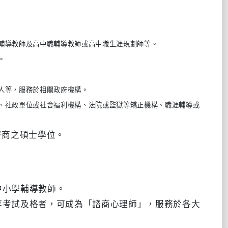
輔導教師及高中職輔導教師或高中職生涯規劃師等。
。
人等，服務於相關政府機構。
、社政單位或社會福利機構、法院或監獄等矯正機構、職涯輔導或
諮商之碩士學位。
中小學輔導教師。
高等考試及格者，可成為「諮商心理師」，服務於各大