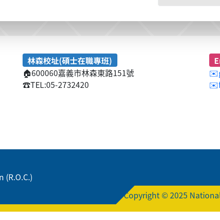
林森校址(碩士在職專班)
E
🏠
600060嘉義市林森東路151號
✉️
☎️
TEL:05-2732420
✉️
 (R.O.C.)
Copyright © 2025 National