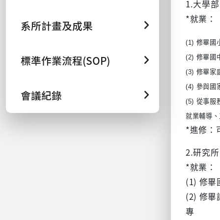
1.大學部
*就業：
系所計畫及成果
修畢國
(1)
修畢國
標準作業流程(SOP)
(2)
修畢家
(3)
參與國
(4)
會議紀錄
從事服
(5)
就業輔導、
*進修：
2.研究所
*就業：
(1) 
(2) 
專