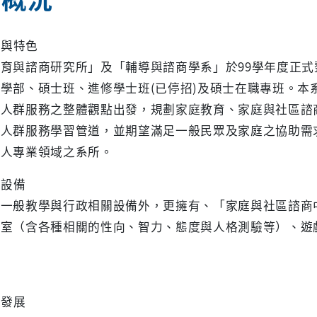
念與特色
育與諮商研究所」及「輔導與諮商學系」於99學年度正
學部、碩士班、進修學士班(已停招)及碩士在職專班。本
從人群服務之整體觀點出發，規劃家庭教育、家庭與社區諮
之人群服務學習管道，並期望滿足一般民眾及家庭之協助需
助人專業領域之系所。
要設備
除一般教學與行政相關設備外，更擁有、「家庭與社區諮商
驗室（含各種相關的性向、智力、態度與人格測驗等）、遊
涯發展