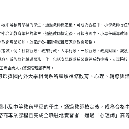
小及中等教育學程的學生，通過教師檢定後，可成為合格中、小學教師專任
中小合流教育學程的學生，通過教師檢定後，可報考國中、小專任輔導教師
庭教育專業知能，於家庭各相關領域推廣家庭教育服務。
家考試，例：社會行政、教育行政、人事行政、一般行政、政風財經、觀護
務各年齡族群的輔導服務工作，包括安親班或補習班等補教機構、大專院校
工商企業人力資源管理部門等。
可選擇國內外大學相關系所繼續進修教育、心理、輔導與
修畢國小及中等教育學程的學生，通過教師檢定後，成為合格
修畢諮商專業課程且完成全職駐地實習者，通過「心理師」