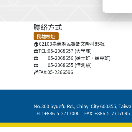
聯絡方式
民雄校址
🏠
62103嘉義縣民雄鄉文隆村85號
☎️
TEL:05-2068657 (大學部)
☎️
05-2068656 (碩士班、碩專班)
☎️
05-2068655 (借測驗)
📠
FAX:05-2266596
:::
No.300 Syuefu Rd., Chiayi City 600355, Taiwan
TEL: +886-5-2717000 FAX: +886-5-2717095