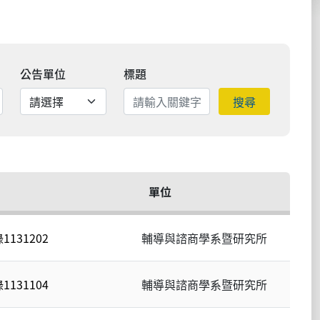
公告單位
標題
搜尋
單位
131202
輔導與諮商學系暨研究所
131104
輔導與諮商學系暨研究所