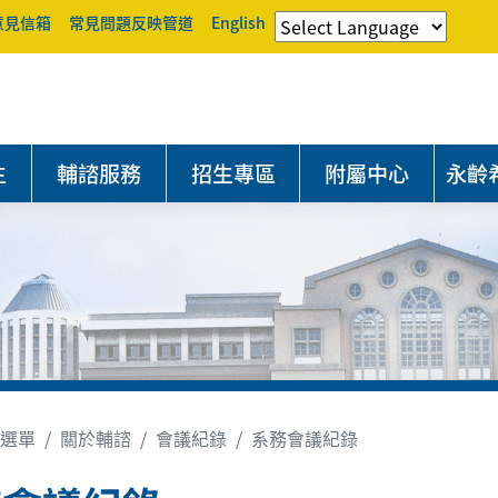
意見信箱
常見問題反映管道
English
生
輔諮服務
招生專區
附屬中心
永齡
選單
關於輔諮
會議紀錄
系務會議紀錄