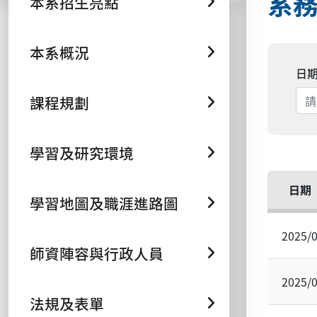
系
本系招生亮點
本系概況
日
課程規劃
學習及研究環境
日期
學習地圖及職涯進路圖
2025/
師資陣容與行政人員
2025/
法規及表單