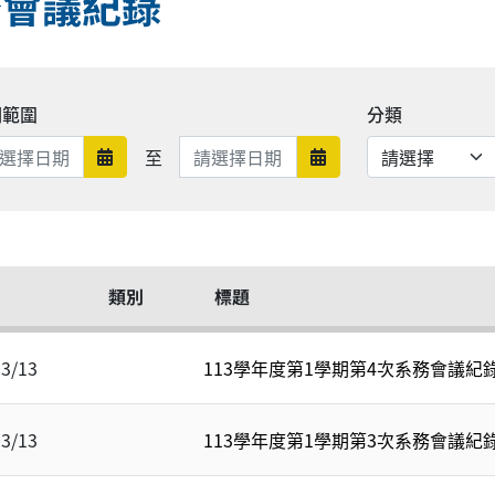
務會議紀錄
期範圍
分類
日期範圍結束
至
日期範圍開始
日期範圍結束
類別
標題
03/13
113學年度第1學期第4次系務會議紀錄1
03/13
113學年度第1學期第3次系務會議紀錄1