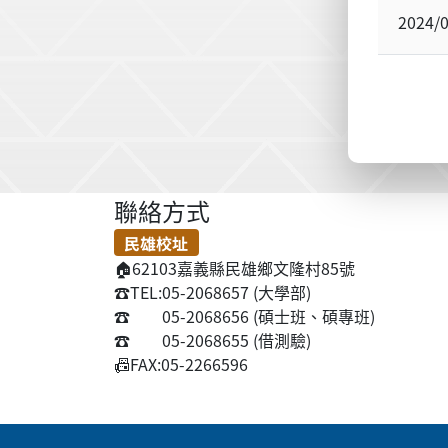
2024/
聯絡方式
民雄校址
🏠
62103嘉義縣民雄鄉文隆村85號
☎️
TEL:05-2068657 (大學部)
☎️
05-2068656 (碩士班、碩專班)
☎️
05-2068655 (借測驗)
📠
FAX:05-2266596