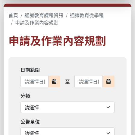
首頁
通識教育課程資訊
通識教育微學程
申請及作業內容規劃
申請及作業內容規劃
日期範圍
日期範圍結束
至
日期範圍開始
日期範圍結
分類
公告單位