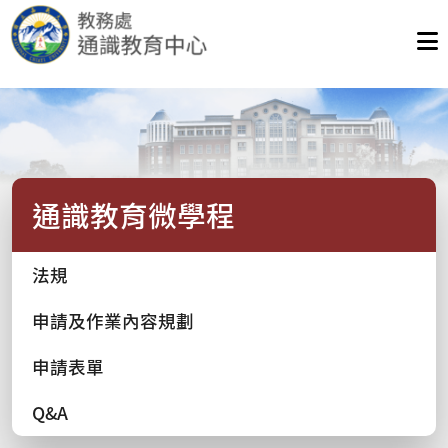
通識教育微學程
法規
申請及作業內容規劃
申請表單
Q&A