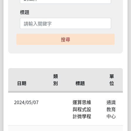
標題
搜尋
類
單
日期
別
標題
位
2024/05/07
運算思維
通識
與程式設
教育
計微學程
中心