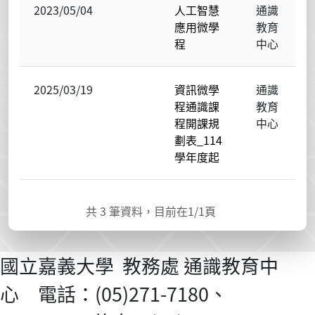
2023/05/04
人工智慧
通識
應用微學
教育
程
中心
2025/03/19
資訊微學
通識
程通識課
教育
程開課規
中心
劃表_114
學年度起
共
3
筆資料，目前在
1
/1頁
國立嘉義大學 教務處 通識教育中
心 電話：(05)271-7180、