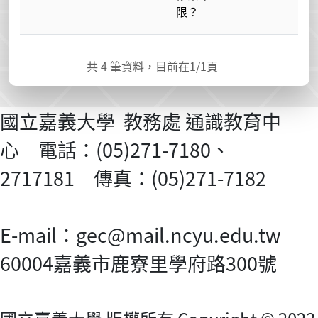
限？
共
4
筆資料，目前在
1
/1頁
國立嘉義大學 教務處 通識教育中
心 電話：(05)271-7180、
2717181 傳真：(05)271-7182
E-mail：gec@mail.ncyu.edu.tw
60004嘉義市鹿寮里學府路300號