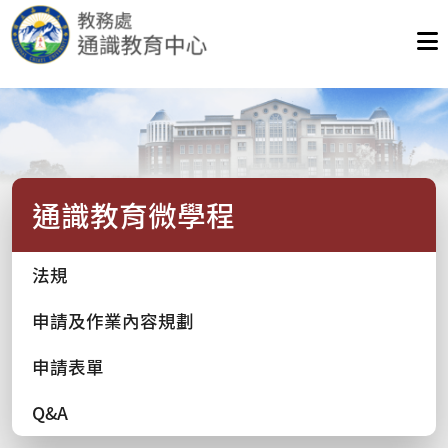
通識教育微學程
法規
申請及作業內容規劃
申請表單
Q&A