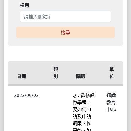
標題
搜尋
類
單
日期
別
標題
位
2022/06/02
Q：欲修讀
通識
微學程，
教育
要如何申
中心
請及申請
期限？修
畢後，如