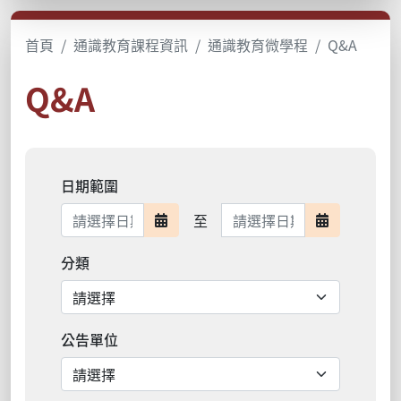
首頁
通識教育課程資訊
通識教育微學程
Q&A
Q&A
日期範圍
日期範圍結束
至
日期範圍開始
日期範圍結
分類
公告單位