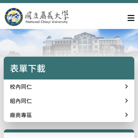
表單下載
校內同仁
組內同仁
廠商專區